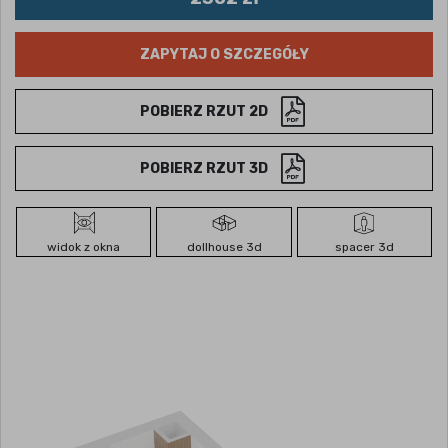
ZAPYTAJ O SZCZEGÓŁY
POBIERZ RZUT 2D
POBIERZ RZUT 3D
widok z okna
dollhouse 3d
spacer 3d