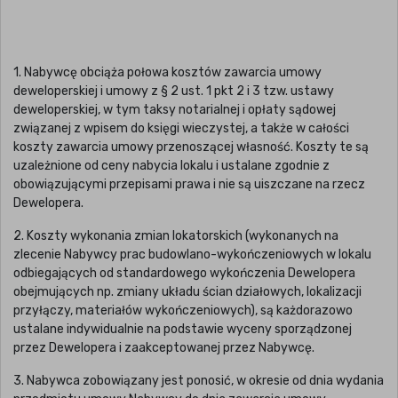
1. Nabywcę obciąża połowa kosztów zawarcia umowy
deweloperskiej i umowy z § 2 ust. 1 pkt 2 i 3 tzw. ustawy
deweloperskiej, w tym taksy notarialnej i opłaty sądowej
związanej z wpisem do księgi wieczystej, a także w całości
koszty zawarcia umowy przenoszącej własność. Koszty te są
uzależnione od ceny nabycia lokalu i ustalane zgodnie z
obowiązującymi przepisami prawa i nie są uiszczane na rzecz
Dewelopera.
2. Koszty wykonania zmian lokatorskich (wykonanych na
zlecenie Nabywcy prac budowlano-wykończeniowych w lokalu
odbiegających od standardowego wykończenia Dewelopera
obejmujących np. zmiany układu ścian działowych, lokalizacji
przyłączy, materiałów wykończeniowych), są każdorazowo
ustalane indywidualnie na podstawie wyceny sporządzonej
przez Dewelopera i zaakceptowanej przez Nabywcę.
3. Nabywca zobowiązany jest ponosić, w okresie od dnia wydania