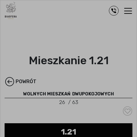
Mieszkanie 1.21
POWRÓT
WOLNYCH MIESZKAŃ
DWUPOKOJOWYCH
26
/
63
1.21