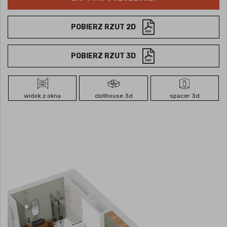
POBIERZ RZUT 2D
POBIERZ RZUT 3D
widok z okna
dollhouse 3d
spacer 3d