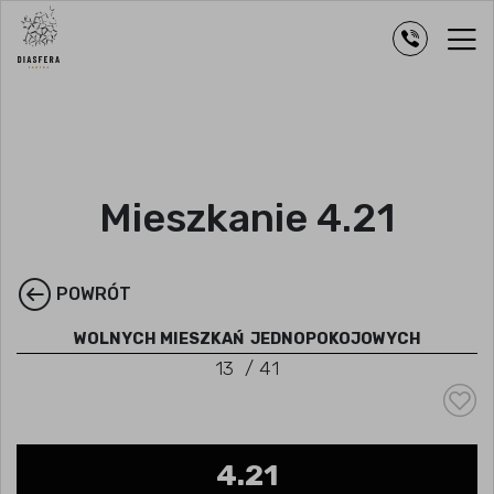
Mieszkanie 4.21
POWRÓT
WOLNYCH MIESZKAŃ
JEDNOPOKOJOWYCH
13
/
41
4.21