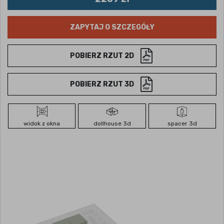
ZAPYTAJ O SZCZEGÓŁY
POBIERZ RZUT 2D
POBIERZ RZUT 3D
widok z okna
dollhouse 3d
spacer 3d