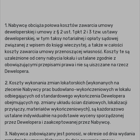
1. Nabywcę obciąża połowa kosztów zawarcia umowy
deweloperskiej i umowy z § 2 ust. 1 pkt 2 i 3 tzw. ustawy
deweloperskiej, w tym taksy notarialnej i opłaty sądowej
związanej z wpisem do księgi wieczystej, a także w całości
koszty zawarcia umowy przenoszącej własność. Koszty te są
uzależnione od ceny nabycia lokalu i ustalane zgodnie z
obowiązującymi przepisami prawa i nie są uiszczane na rzecz
Dewelopera.
2. Koszty wykonania zmian lokatorskich (wykonanych na
zlecenie Nabywcy prac budowlano-wykończeniowych w lokalu
odbiegających od standardowego wykończenia Dewelopera
obejmujących np. zmiany układu ścian działowych, lokalizacji
przyłączy, materiałów wykończeniowych), są każdorazowo
ustalane indywidualnie na podstawie wyceny sporządzonej
przez Dewelopera i zaakceptowanej przez Nabywcę.
3. Nabywca zobowiązany jest ponosić, w okresie od dnia wydania