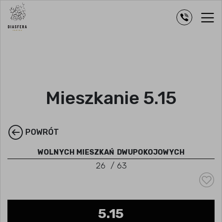
Mieszkanie 5.15
POWRÓT
WOLNYCH MIESZKAŃ
DWUPOKOJOWYCH
26
/
63
5.15