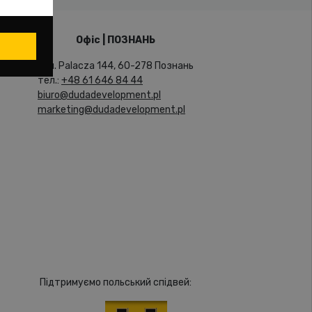
Офіс | ПОЗНАНЬ
вул. Palacza 144, 60-278 Познань
тел.:
+48 61 646 84 44
biuro@dudadevelopment.pl
marketing@dudadevelopment.pl
Підтримуємо польський спідвей: