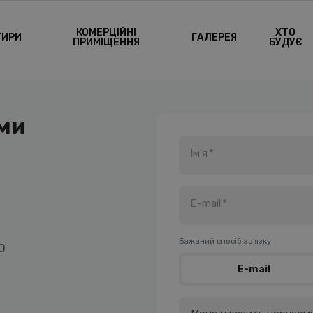
КОМЕРЦІЙНІ
ХТО
ТИРИ
ГАЛЕРЕЯ
ПРИМІЩЕННЯ
БУДУЄ
ами
Ім'я
*
E-mail
*
Бажаний спосіб зв'язку
0
E-mail