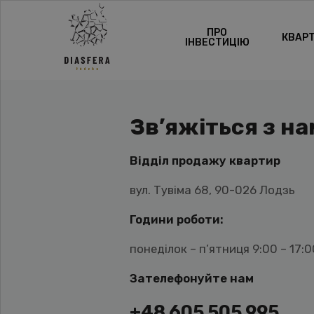
ПРО
КВАР
ІНВЕСТИЦІЮ
Зв’яжіться з н
Відділ продажу квартир
вул. Тувіма 68, 90-026 Лодзь
Години роботи:
понеділок – п’ятниця 9:00 – 17:0
Зателефонуйте нам
+48 605 505 995