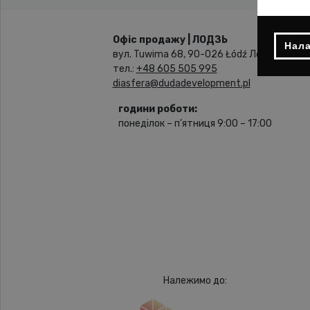
Офіс продажу | ЛОДЗЬ
Нала
вул. Tuwima 68, 90-026 Łódź Лодзь
тел.:
+48 605 505 995
diasfera@dudadevelopment.pl
години роботи:
понеділок – п’ятниця 9:00 – 17:00
Належимо до: