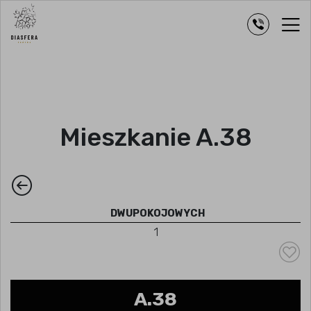
Mieszkanie A.38
DWUPOKOJOWYCH
1
A.38