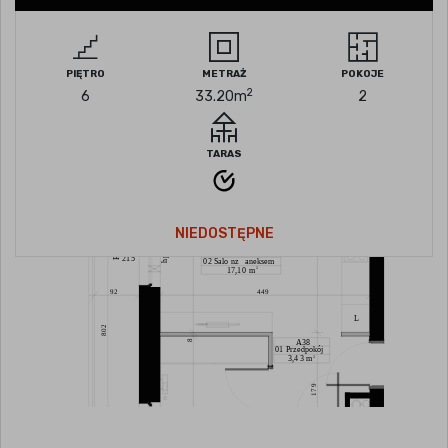
PIĘTRO
METRAŻ
POKOJE
2
6
33.20
m
2
TARAS
NIEDOSTĘPNE