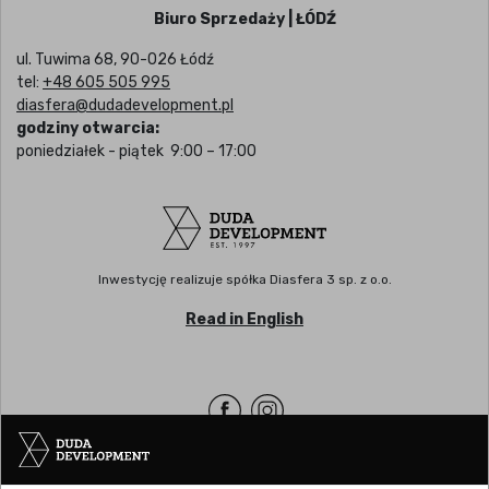
Biuro Sprzedaży | ŁÓDŹ
ul. Tuwima 68, 90-026 Łódź
tel:
+48 605 505 995
diasfera@dudadevelopment.pl
godziny otwarcia:
poniedziałek - piątek 9:00 – 17:00
Inwestycję realizuje spółka Diasfera 3 sp. z o.o.
Read in English
Siedziba | POZNAŃ