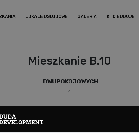
ZKANIA
LOKALE USŁUGOWE
GALERIA
KTO BUDUJE
Mieszkanie B.10
DWUPOKOJOWYCH
1