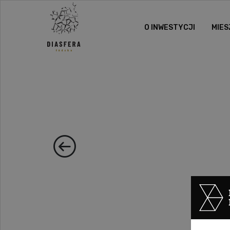
O INWESTYCJI
MIES