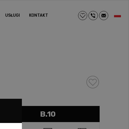
USŁUGI
KONTAKT
B.10