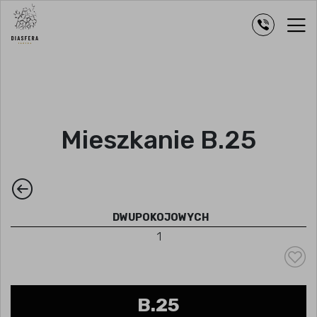
Mieszkanie B.25
DWUPOKOJOWYCH
1
B.25