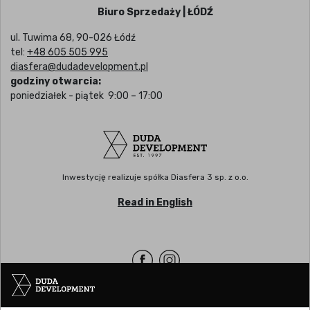
Biuro Sprzedaży | ŁÓDŹ
ul. Tuwima 68, 90-026 Łódź
tel:
+48 605 505 995
diasfera@dudadevelopment.pl
godziny otwarcia:
poniedziałek - piątek 9:00 – 17:00
Inwestycję realizuje spółka Diasfera 3 sp. z o.o.
Read in English
Siedziba | POZNAŃ