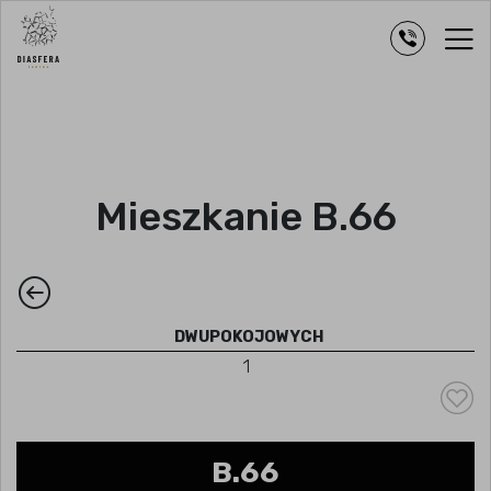
Mieszkanie B.66
DWUPOKOJOWYCH
1
B.66