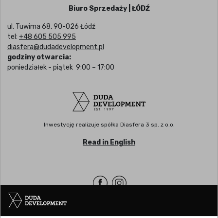
Biuro Sprzedaży | ŁÓDŹ
ul. Tuwima 68, 90-026 Łódź
tel:
+48 605 505 995
diasfera@dudadevelopment.pl
godziny otwarcia:
poniedziałek - piątek 9:00 – 17:00
Inwestycję realizuje spółka Diasfera 3 sp. z o.o.
Read in English
Siedziba | POZNAŃ