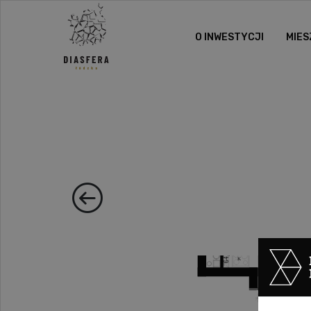
O INWESTYCJI
MIES