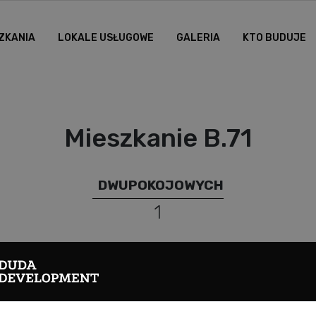
ZKANIA
LOKALE USŁUGOWE
GALERIA
KTO BUDUJE
Mieszkanie B.71
DWUPOKOJOWYCH
1