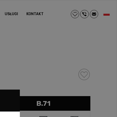
USŁUGI
KONTAKT
B.71