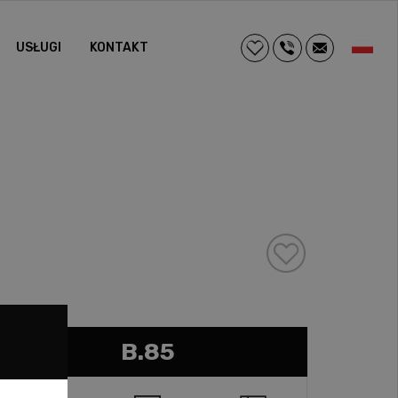
USŁUGI
KONTAKT
B.85