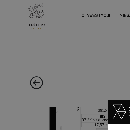
O INWESTYCJI
MIES