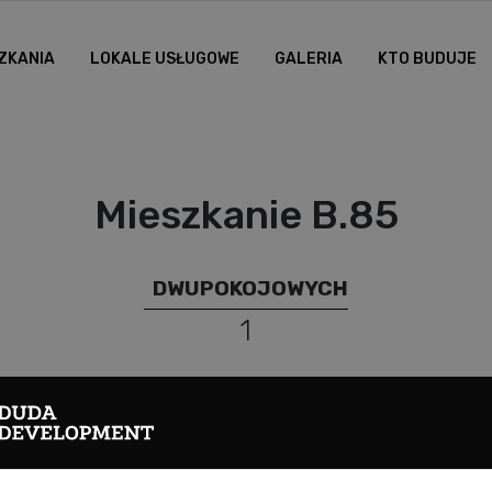
ZKANIA
LOKALE USŁUGOWE
GALERIA
KTO BUDUJE
Mieszkanie B.85
DWUPOKOJOWYCH
1