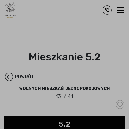
Mieszkanie 5.2
POWRÓT
WOLNYCH MIESZKAŃ
JEDNOPOKOJOWYCH
13
/
41
5.2