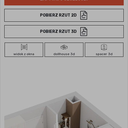
POBIERZ RZUT 2D
POBIERZ RZUT 3D
widok z okna
dollhouse 3d
spacer 3d