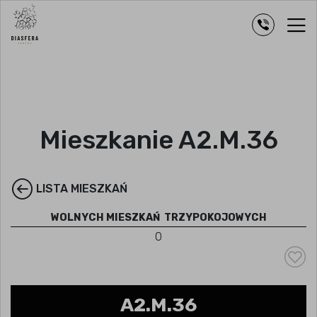
Mieszkanie A2.M.36
LISTA MIESZKAŃ
WOLNYCH MIESZKAŃ
TRZYPOKOJOWYCH
0
A2.M.36