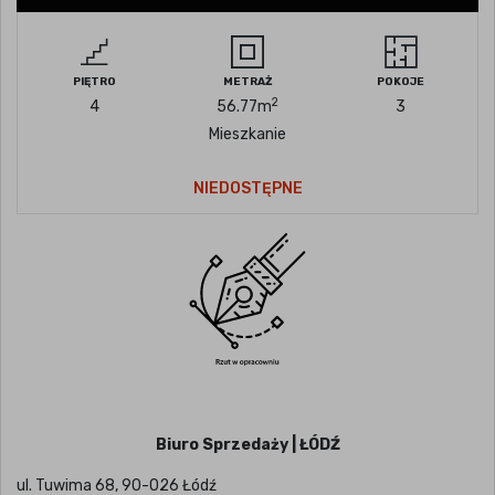
PIĘTRO
METRAŻ
POKOJE
2
4
56.77
m
3
Mieszkanie
NIEDOSTĘPNE
Biuro Sprzedaży | ŁÓDŹ
ul. Tuwima 68, 90-026 Łódź