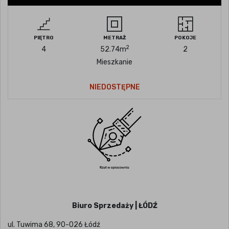
PIĘTRO
METRAŻ
POKOJE
2
4
52.74
m
2
Mieszkanie
NIEDOSTĘPNE
Biuro Sprzedaży | ŁÓDŹ
ul. Tuwima 68, 90-026 Łódź