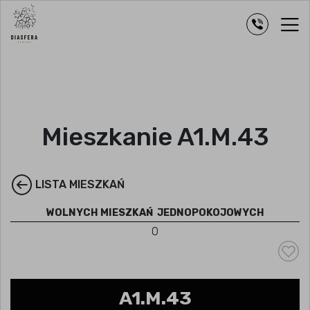
Mieszkanie A1.M.43
LISTA MIESZKAŃ
WOLNYCH MIESZKAŃ
JEDNOPOKOJOWYCH
0
A1.M.43