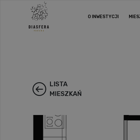
O INWESTYCJI
MIES
LISTA
MIESZKAŃ