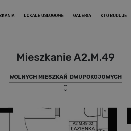
ZKANIA
LOKALE USŁUGOWE
GALERIA
KTO BUDUJE
Mieszkanie A2.M.49
WOLNYCH MIESZKAŃ
DWUPOKOJOWYCH
0