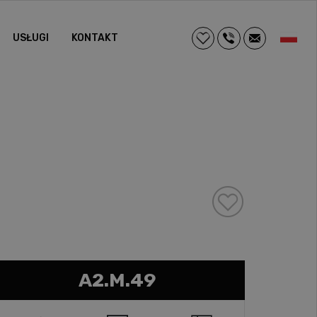
USŁUGI
KONTAKT
A2.M.49