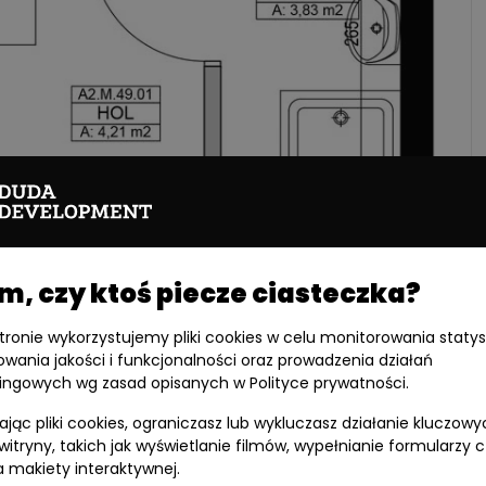
, czy ktoś piecze ciasteczka?
stronie wykorzystujemy pliki cookies w celu monitorowania statys
owania jakości i funkcjonalności oraz prowadzenia działań
ingowych wg zasad opisanych w Polityce prywatności.
jąc pliki cookies, ograniczasz lub wykluczasz działanie kluczowy
 witryny, takich jak wyświetlanie filmów, wypełnianie formularzy 
 makiety interaktywnej.