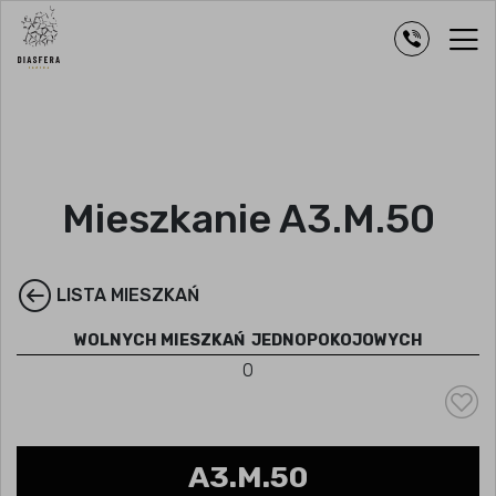
Mieszkanie A3.M.50
LISTA MIESZKAŃ
WOLNYCH MIESZKAŃ
JEDNOPOKOJOWYCH
0
A3.M.50