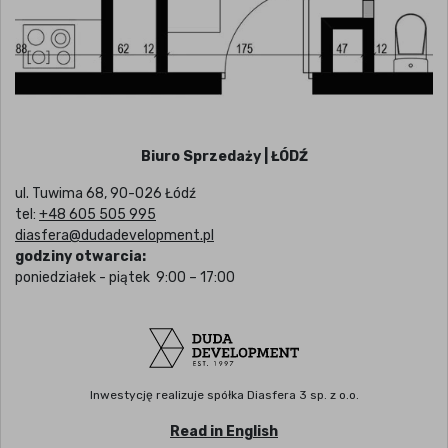
Biuro Sprzedaży | ŁÓDŹ
ul. Tuwima 68, 90-026 Łódź
tel:
+48 605 505 995
diasfera@dudadevelopment.pl
godziny otwarcia:
poniedziałek - piątek 9:00 – 17:00
Inwestycję realizuje spółka Diasfera 3 sp. z o.o.
Read in English