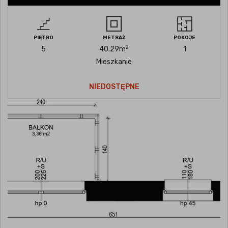
PIĘTRO
METRAŻ
POKOJE
2
5
40.29
m
1
Mieszkanie
NIEDOSTĘPNE