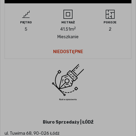
PIĘTRO
METRAŻ
POKOJE
2
5
41.51
m
2
Mieszkanie
NIEDOSTĘPNE
Biuro Sprzedaży | ŁÓDŹ
ul. Tuwima 68, 90-026 Łódź