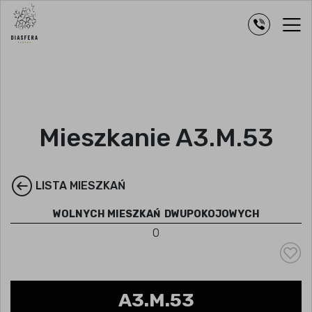
Mieszkanie A3.M.53
LISTA MIESZKAŃ
WOLNYCH MIESZKAŃ
DWUPOKOJOWYCH
0
A3.M.53