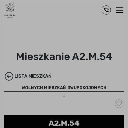
Mieszkanie A2.M.54
LISTA MIESZKAŃ
WOLNYCH MIESZKAŃ
DWUPOKOJOWYCH
0
A2.M.54