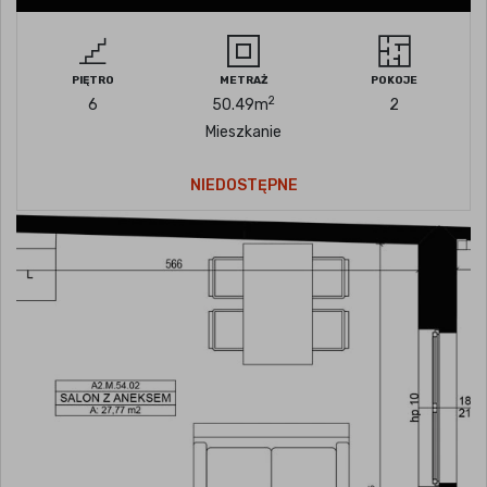
PIĘTRO
METRAŻ
POKOJE
2
6
50.49
m
2
Mieszkanie
NIEDOSTĘPNE