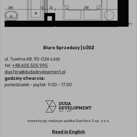
Biuro Sprzedaży | ŁÓDŹ
ul. Tuwima 68, 90-026 Łódź
tel:
+48 605 505 995
diasfera@dudadevelopment.pl
godziny otwarcia:
poniedziałek - piątek 9:00 – 17:00
Inwestycję realizuje spółka Diasfera 3 sp. z o.o.
Read in English