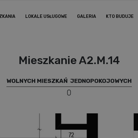
ZKANIA
LOKALE USŁUGOWE
GALERIA
KTO BUDUJE
Mieszkanie A2.M.14
WOLNYCH MIESZKAŃ
JEDNOPOKOJOWYCH
0