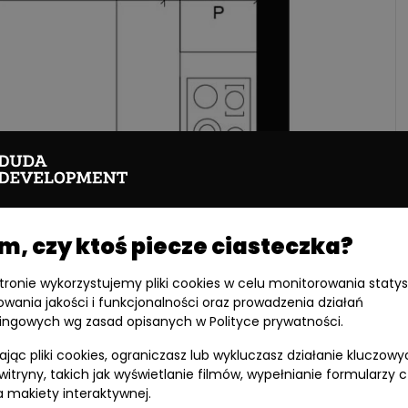
, czy ktoś piecze ciasteczka?
stronie wykorzystujemy pliki cookies w celu monitorowania statys
owania jakości i funkcjonalności oraz prowadzenia działań
ingowych wg zasad opisanych w Polityce prywatności.
jąc pliki cookies, ograniczasz lub wykluczasz działanie kluczowy
 witryny, takich jak wyświetlanie filmów, wypełnianie formularzy 
 makiety interaktywnej.