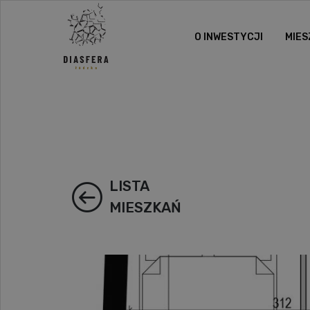
O INWESTYCJI
MIES
LISTA
MIESZKAŃ