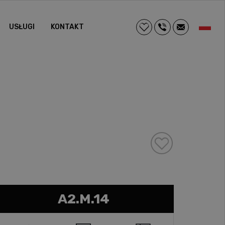
USŁUGI
KONTAKT
A2.M.14