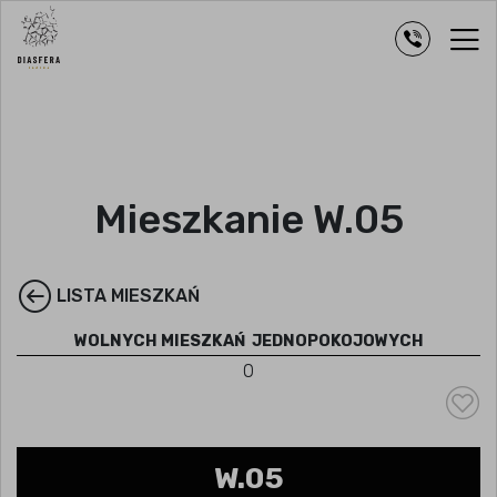
Mieszkanie W.05
LISTA MIESZKAŃ
WOLNYCH MIESZKAŃ
JEDNOPOKOJOWYCH
0
W.05