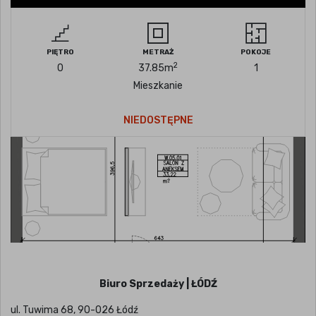
PIĘTRO
METRAŻ
POKOJE
2
0
37.85
m
1
Mieszkanie
NIEDOSTĘPNE
Biuro Sprzedaży | ŁÓDŹ
ul. Tuwima 68, 90-026 Łódź