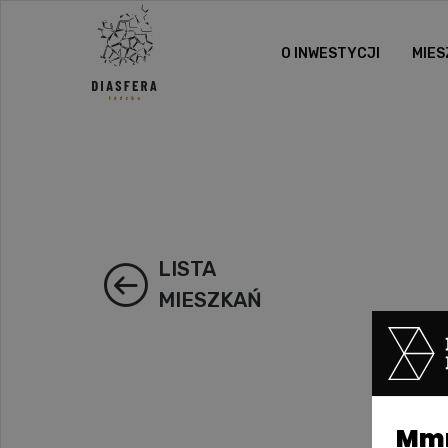
O INWESTYCJI
MIES
LISTA
MIESZKAŃ
Mmm