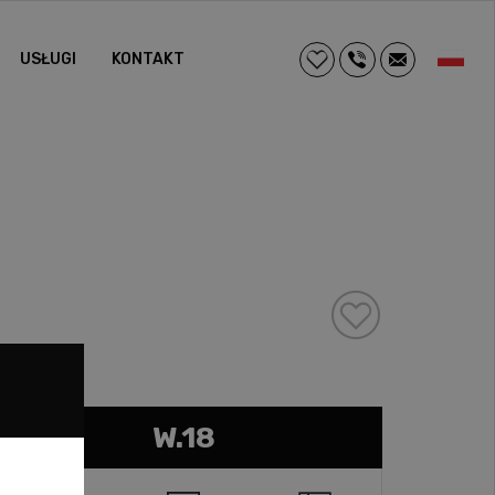
USŁUGI
KONTAKT
W.18