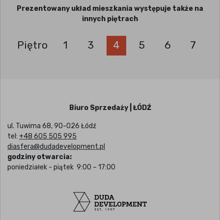
Prezentowany układ mieszkania występuje także na
innych piętrach
Piętro
1
3
4
5
6
7
Biuro Sprzedaży | ŁÓDŹ
ul. Tuwima 68, 90-026 Łódź
tel:
+48 605 505 995
diasfera@dudadevelopment.pl
godziny otwarcia:
poniedziałek - piątek 9:00 – 17:00