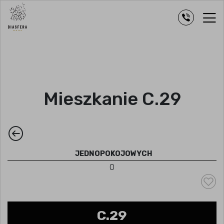
Mieszkanie C.29
JEDNOPOKOJOWYCH
0
C.29