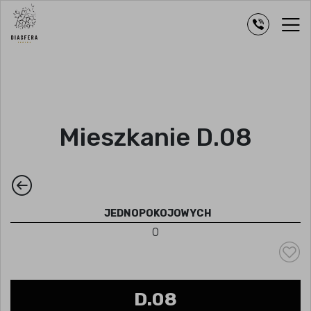
Mieszkanie D.08
JEDNOPOKOJOWYCH
0
D.08