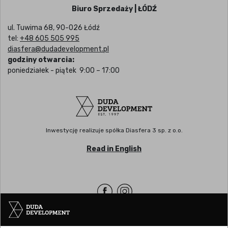
Biuro Sprzedaży | ŁÓDŹ
ul. Tuwima 68, 90-026 Łódź
tel:
+48 605 505 995
diasfera@dudadevelopment.pl
godziny otwarcia:
poniedziałek - piątek 9:00 – 17:00
Inwestycję realizuje spółka Diasfera 3 sp. z o.o.
Read in English
Siedziba | POZNAŃ