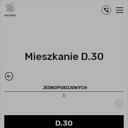
Mieszkanie D.30
JEDNOPOKOJOWYCH
0
D.30