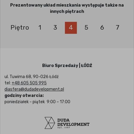
Prezentowany układ mieszkania występuje także na
innych piętrach
Piętro
1
3
4
5
6
7
Biuro Sprzedaży | ŁÓDŹ
ul. Tuwima 68, 90-026 Łódź
tel:
+48 605 505 995
diasfera@dudadevelopment.pl
godziny otwarcia:
poniedziałek - piątek 9:00 – 17:00