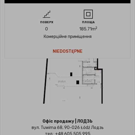
ПОВЕРХ
ПЛОЩА
2
0
185.71
m
Комерційне приміщення
NIEDOSTĘPNE
Офіс продажу | ЛОДЗЬ
вул. Tuwima 68, 90-026 Łódź Лодзь
тел.:
+48 605 505 995