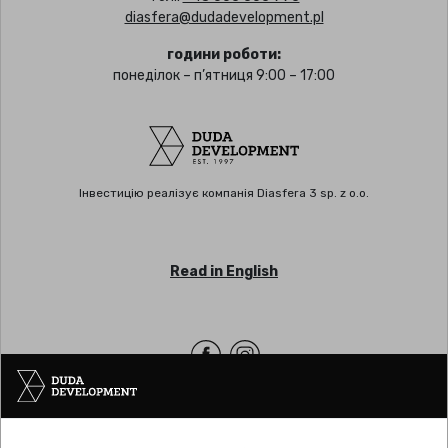
diasfera@dudadevelopment.pl
години роботи:
понеділок – п’ятниця 9:00 – 17:00
Інвестицію реалізує компанія Diasfera 3 sp. z o.o.
Read in English
Офіс | ПОЗНАНЬ