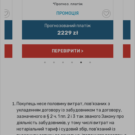
*Прогноз. платіж
ПРОМОЦІЯ
Прогнозований платіж
2229 zł
ПЕРЕВІРИТИ >
Покупець несе половину витрат, пов’язаних з
укладенням договору із забудовником та договору,
зазначеного в § 2 ч. 1 пп. 2 і 3 так званого Закону про
діяльність забудовників, у тому числі витрат на
нотаріальний тариф і судовий збір, пов’язаний із