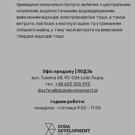
приміщенні комунальні послуги, включно з центральним
опаленням, водопостачанням, водовідведенням,
вивезенням відходів, електроенергією тощо, а також
витрати, пов’язані з експлуатацією та утриманням
спільного майна, у тому числі витрати на вивезення
твердих відходів тощо.
Офіс продажу | ЛОДЗЬ
вул. Tuwima 68, 90-026 Łódź Лодзь
тел.:
+48 605 505 995
diasfera@dudadevelopment.pl
години роботи:
понеділок – п’ятниця 9:00 – 17:00