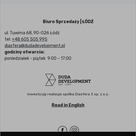
Biuro Sprzedaży | ŁÓDŹ
ul. Tuwima 68, 90-026 Łódź
tel:
+48 605 505 995
diasfera@dudadevelopment.pl
godziny otwarcia:
poniedziałek - piątek 9:00 – 17:00
Inwestycję realizuje spółka Diasfera 3 sp. z o.o.
Read in English