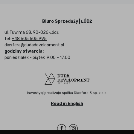
Biuro Sprzedaży | ŁÓDŹ
ul. Tuwima 68, 90-026 Łódź
tel:
+48 605 505 995
diasfera@dudadevelopment.pl
godziny otwarcia:
poniedziałek - piątek 9:00 – 17:00
Inwestycję realizuje spółka Diasfera 3 sp. z o.o.
Read in English